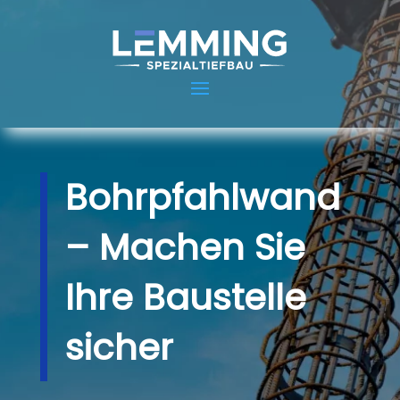
Bohrpfahlwand
– Machen Sie
Ihre Baustelle
sicher