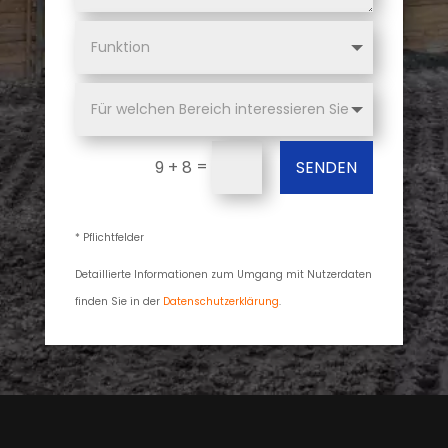
=
SENDEN
9 + 8
* Pflichtfelder
Detaillierte Informationen zum Umgang mit Nutzerdaten
finden Sie in der
Datenschutzerklärung
.