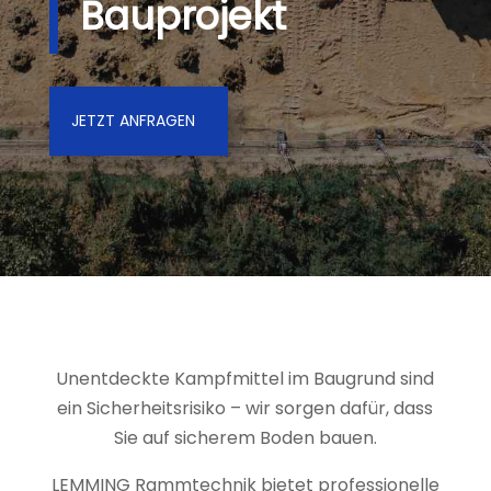
Bauprojekt
JETZT ANFRAGEN
Unentdeckte Kampfmittel im Baugrund sind
ein Sicherheitsrisiko – wir sorgen dafür, dass
Sie auf sicherem Boden bauen.
LEMMING Rammtechnik bietet professionelle