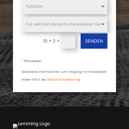
=
SENDEN
15 + 3
* Pflichtfelder
Detaillierte Informationen zum Umgang mit Nutzerdaten
finden Sie in der
Datenschutzerklärung
.