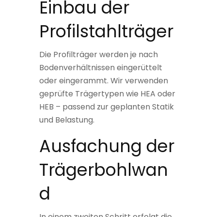
Einbau der
Profilstahlträger
Die Profilträger werden je nach
Bodenverhältnissen eingerüttelt
oder eingerammt. Wir verwenden
geprüfte Trägertypen wie HEA oder
HEB – passend zur geplanten Statik
und Belastung.
Ausfachung der
Trägerbohlwan
d
In einem zweiten Schritt erfolgt die