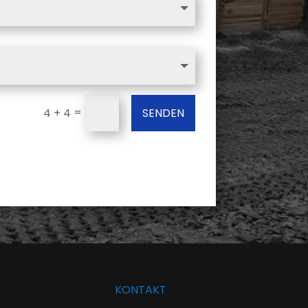
=
SENDEN
4 + 4
KONTAKT