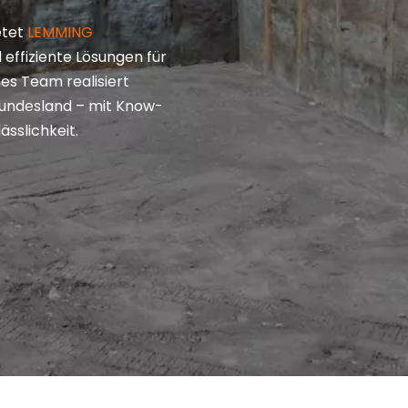
etet
LEMMING
effiziente Lösungen für
s Team realisiert
Bundesland – mit Know-
ässlichkeit.