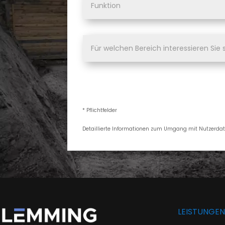
* Pflichtfelder
Detaillierte Informationen zum Umgang mit Nutzerdat
LEISTUNGE