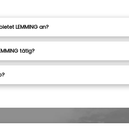
bietet LEMMING an?
LEMMING tätig?
b?