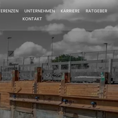
FERENZEN
UNTERNEHMEN
KARRIERE
RATGEBER
KONTAKT