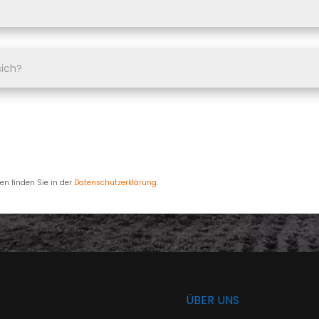
en finden Sie in der
Datenschutzerklärung
.
N
ÜBER UNS