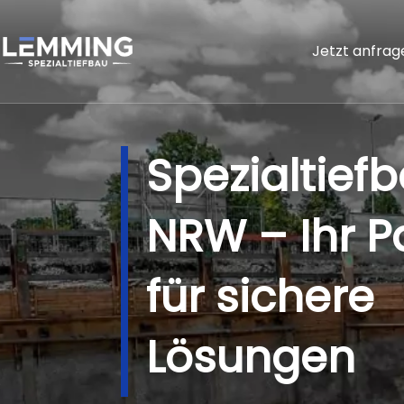
Jetzt anfrag
Spezialtiefb
NRW – Ihr P
für sichere
Lösungen